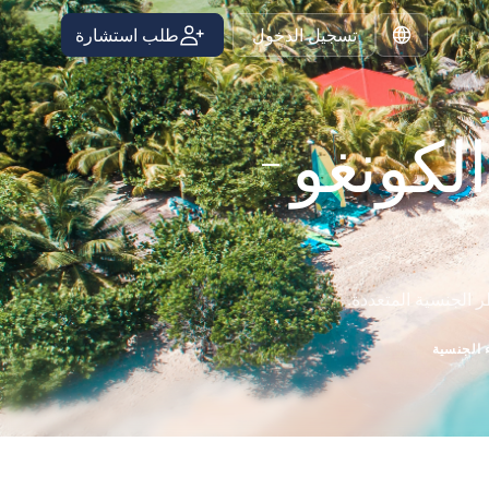
تسجيل الدخول
طلب استشارة
Arabic
لكونغو -
ر الجنسية المتعددة.
 الجنسية