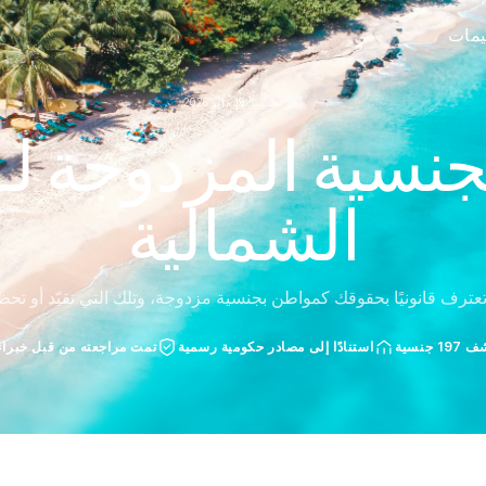
ييمات
آخر تحديث: 19 مايو 2026
جنسية المزدوجة لـ 
الشمالية
عترف قانونيًا بحقوقك كمواطن بجنسية مزدوجة، وتلك التي تقيّد أو تحظ
 جنسية
استنادًا إلى مصادر حكومية رسمية
تمت مراجعته من قبل خبراء