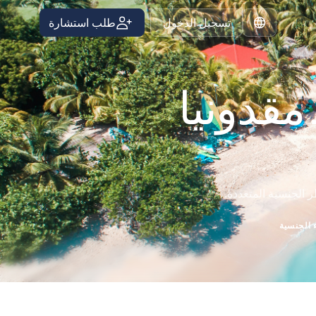
تسجيل الدخول
طلب استشارة
Arabic
مقدونيا
ر الجنسية المتعددة.
 الجنسية