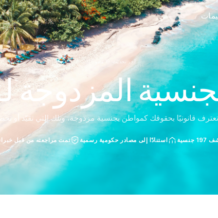
ييمات
آخر تحديث: 19 مايو 2026
جنسية المزدوجة لـ
عترف قانونيًا بحقوقك كمواطن بجنسية مزدوجة، وتلك التي تقيّد أو تحظ
 جنسية
استنادًا إلى مصادر حكومية رسمية
تمت مراجعته من قبل خبراء