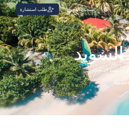
تسجيل الدخول
طلب استشارة
Arabic
 السويد
ر الجنسية المتعددة.
 الجنسية