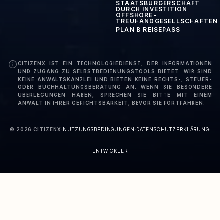
STAATSBÜRGERSCHAFT
DURCH INVESTITION
OFFSHORE-
TREUHANDGESELLSCHAFTEN
PLAN B REISEPASS
CITIZENX IST EIN TECHNOLOGIEDIENST, DER INFORMATIONEN
UND ZUGANG ZU SELBSTBEDIENUNGSTOOLS BIETET. WIR SIND
KEINE ANWALTSKANZLEI UND BIETEN KEINE RECHTS-, STEUER-
ODER BUCHHALTUNGSBERATUNG AN. WENN SIE BESONDERE
ÜBERLEGUNGEN HABEN, SPRECHEN SIE BITTE MIT EINEM
ANWALT IN IHRER GERICHTSBARKEIT, BEVOR SIE FORTFAHREN.
©
2026
CITIZENX
·
NUTZUNGSBEDINGUNGEN
·
DATENSCHUTZERKLÄRUNG
·
ENTWICKLER