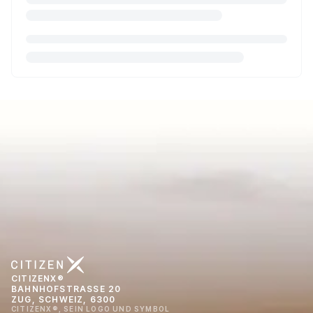
CITIZENX®
BAHNHOFSTRASSE 20
ZUG, SCHWEIZ, 6300
CITIZENX®, SEIN LOGO UND SYMBOL