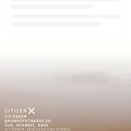
CITIZENX®
BAHNHOFSTRASSE 20
ZUG, SCHWEIZ, 6300
CITIZENX®, SEIN LOGO UND SYMBOL