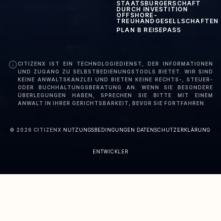
STAATSBÜRGERSCHAFT
DURCH INVESTITION
OFFSHORE-
TREUHANDGESELLSCHAFTEN
PLAN B REISEPASS
CITIZENX IST EIN TECHNOLOGIEDIENST, DER INFORMATIONEN
UND ZUGANG ZU SELBSTBEDIENUNGSTOOLS BIETET. WIR SIND
KEINE ANWALTSKANZLEI UND BIETEN KEINE RECHTS-, STEUER-
ODER BUCHHALTUNGSBERATUNG AN. WENN SIE BESONDERE
ÜBERLEGUNGEN HABEN, SPRECHEN SIE BITTE MIT EINEM
ANWALT IN IHRER GERICHTSBARKEIT, BEVOR SIE FORTFAHREN.
©
2026
CITIZENX
·
NUTZUNGSBEDINGUNGEN
·
DATENSCHUTZERKLÄRUNG
·
ENTWICKLER