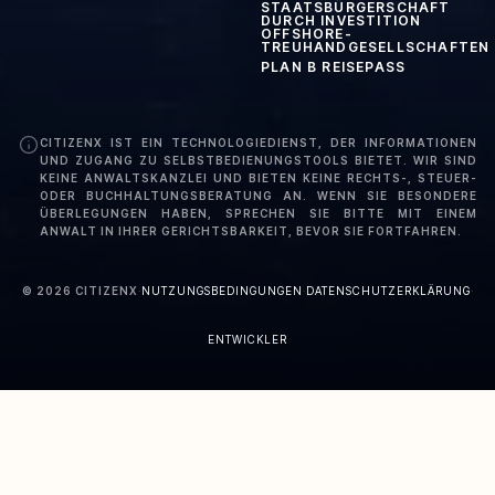
STAATSBÜRGERSCHAFT
DURCH INVESTITION
OFFSHORE-
TREUHANDGESELLSCHAFTEN
PLAN B REISEPASS
CITIZENX IST EIN TECHNOLOGIEDIENST, DER INFORMATIONEN
UND ZUGANG ZU SELBSTBEDIENUNGSTOOLS BIETET. WIR SIND
KEINE ANWALTSKANZLEI UND BIETEN KEINE RECHTS-, STEUER-
ODER BUCHHALTUNGSBERATUNG AN. WENN SIE BESONDERE
ÜBERLEGUNGEN HABEN, SPRECHEN SIE BITTE MIT EINEM
ANWALT IN IHRER GERICHTSBARKEIT, BEVOR SIE FORTFAHREN.
©
2026
CITIZENX
·
NUTZUNGSBEDINGUNGEN
·
DATENSCHUTZERKLÄRUNG
·
ENTWICKLER