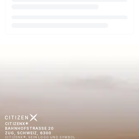
CITIZENX®
BAHNHOFSTRASSE 20
ZUG, SCHWEIZ, 6300
CITIZENX®, SEIN LOGO UND SYMBOL