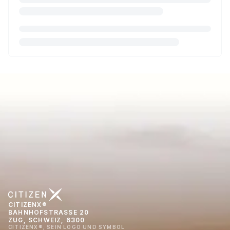
CITIZENX®
BAHNHOFSTRASSE 20
ZUG, SCHWEIZ, 6300
CITIZENX®, SEIN LOGO UND SYMBOL