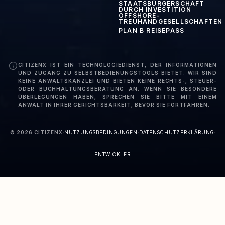
STAATSBÜRGERSCHAFT
DURCH INVESTITION
OFFSHORE-
TREUHANDGESELLSCHAFTEN
PLAN B REISEPASS
CITIZENX IST EIN TECHNOLOGIEDIENST, DER INFORMATIONEN
UND ZUGANG ZU SELBSTBEDIENUNGSTOOLS BIETET. WIR SIND
KEINE ANWALTSKANZLEI UND BIETEN KEINE RECHTS-, STEUER-
ODER BUCHHALTUNGSBERATUNG AN. WENN SIE BESONDERE
ÜBERLEGUNGEN HABEN, SPRECHEN SIE BITTE MIT EINEM
ANWALT IN IHRER GERICHTSBARKEIT, BEVOR SIE FORTFAHREN.
©
2026
CITIZENX
·
NUTZUNGSBEDINGUNGEN
·
DATENSCHUTZERKLÄRUNG
·
ENTWICKLER