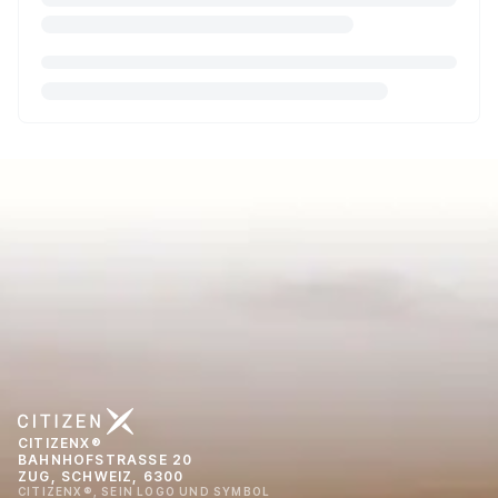
CITIZENX®
BAHNHOFSTRASSE 20
ZUG, SCHWEIZ, 6300
CITIZENX®, SEIN LOGO UND SYMBOL