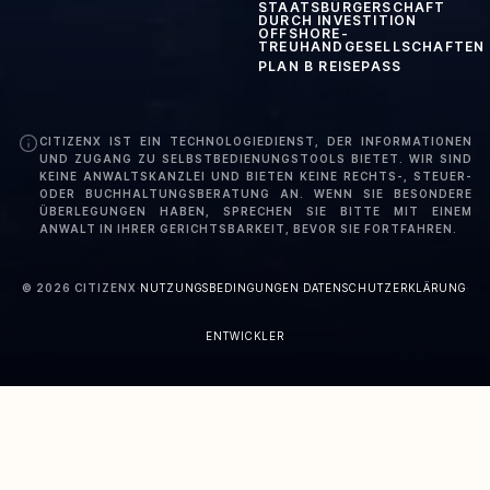
STAATSBÜRGERSCHAFT
DURCH INVESTITION
OFFSHORE-
TREUHANDGESELLSCHAFTEN
PLAN B REISEPASS
CITIZENX IST EIN TECHNOLOGIEDIENST, DER INFORMATIONEN
UND ZUGANG ZU SELBSTBEDIENUNGSTOOLS BIETET. WIR SIND
KEINE ANWALTSKANZLEI UND BIETEN KEINE RECHTS-, STEUER-
ODER BUCHHALTUNGSBERATUNG AN. WENN SIE BESONDERE
ÜBERLEGUNGEN HABEN, SPRECHEN SIE BITTE MIT EINEM
ANWALT IN IHRER GERICHTSBARKEIT, BEVOR SIE FORTFAHREN.
©
2026
CITIZENX
·
NUTZUNGSBEDINGUNGEN
·
DATENSCHUTZERKLÄRUNG
·
ENTWICKLER