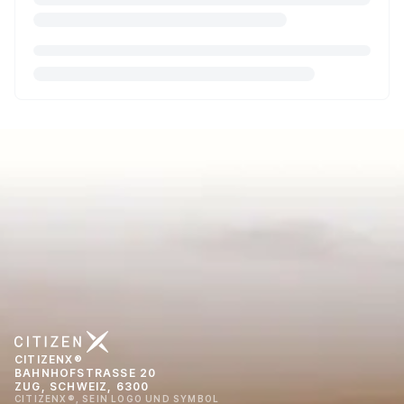
CITIZENX®
BAHNHOFSTRASSE 20
ZUG, SCHWEIZ, 6300
CITIZENX®, SEIN LOGO UND SYMBOL