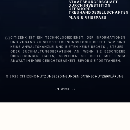
STAATSBÜRGERSCHAFT
DURCH INVESTITION
OFFSHORE-
TREUHANDGESELLSCHAFTEN
PLAN B REISEPASS
CITIZENX IST EIN TECHNOLOGIEDIENST, DER INFORMATIONEN
UND ZUGANG ZU SELBSTBEDIENUNGSTOOLS BIETET. WIR SIND
KEINE ANWALTSKANZLEI UND BIETEN KEINE RECHTS-, STEUER-
ODER BUCHHALTUNGSBERATUNG AN. WENN SIE BESONDERE
ÜBERLEGUNGEN HABEN, SPRECHEN SIE BITTE MIT EINEM
ANWALT IN IHRER GERICHTSBARKEIT, BEVOR SIE FORTFAHREN.
©
2026
CITIZENX
·
NUTZUNGSBEDINGUNGEN
·
DATENSCHUTZERKLÄRUNG
·
ENTWICKLER