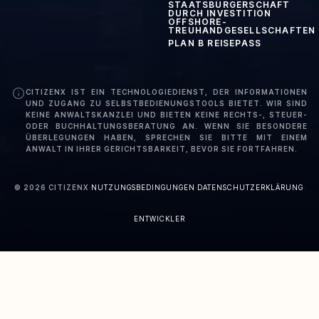
STAATSBÜRGERSCHAFT
DURCH INVESTITION
OFFSHORE-
TREUHANDGESELLSCHAFTEN
PLAN B REISEPASS
CITIZENX IST EIN TECHNOLOGIEDIENST, DER INFORMATIONEN
UND ZUGANG ZU SELBSTBEDIENUNGSTOOLS BIETET. WIR SIND
KEINE ANWALTSKANZLEI UND BIETEN KEINE RECHTS-, STEUER-
ODER BUCHHALTUNGSBERATUNG AN. WENN SIE BESONDERE
ÜBERLEGUNGEN HABEN, SPRECHEN SIE BITTE MIT EINEM
ANWALT IN IHRER GERICHTSBARKEIT, BEVOR SIE FORTFAHREN.
©
2026
CITIZENX
·
NUTZUNGSBEDINGUNGEN
·
DATENSCHUTZERKLÄRUNG
·
ENTWICKLER