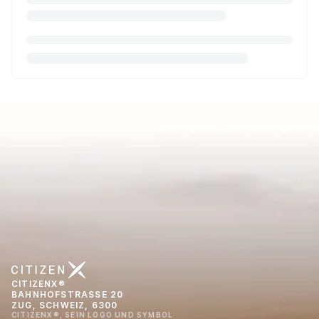
CITIZENX®
BAHNHOFSTRASSE 20
ZUG, SCHWEIZ, 6300
CITIZENX®, SEIN LOGO UND SYMBOL