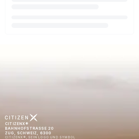
CITIZENX®
BAHNHOFSTRASSE 20
ZUG, SCHWEIZ, 6300
CITIZENX®, SEIN LOGO UND SYMBOL