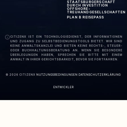
STAATSBÜRGERSCHAFT
DURCH INVESTITION
OFFSHORE-
TREUHANDGESELLSCHAFTEN
PLAN B REISEPASS
CITIZENX IST EIN TECHNOLOGIEDIENST, DER INFORMATIONEN
UND ZUGANG ZU SELBSTBEDIENUNGSTOOLS BIETET. WIR SIND
KEINE ANWALTSKANZLEI UND BIETEN KEINE RECHTS-, STEUER-
ODER BUCHHALTUNGSBERATUNG AN. WENN SIE BESONDERE
ÜBERLEGUNGEN HABEN, SPRECHEN SIE BITTE MIT EINEM
ANWALT IN IHRER GERICHTSBARKEIT, BEVOR SIE FORTFAHREN.
©
2026
CITIZENX
·
NUTZUNGSBEDINGUNGEN
·
DATENSCHUTZERKLÄRUNG
·
ENTWICKLER