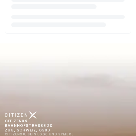
CITIZENX®
BAHNHOFSTRASSE 20
ZUG, SCHWEIZ, 6300
CITIZENX®, SEIN LOGO UND SYMBOL