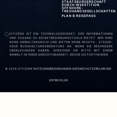
STAATSBÜRGERSCHAFT
DURCH INVESTITION
OFFSHORE-
TREUHANDGESELLSCHAFTEN
PLAN B REISEPASS
CITIZENX IST EIN TECHNOLOGIEDIENST, DER INFORMATIONEN
UND ZUGANG ZU SELBSTBEDIENUNGSTOOLS BIETET. WIR SIND
KEINE ANWALTSKANZLEI UND BIETEN KEINE RECHTS-, STEUER-
ODER BUCHHALTUNGSBERATUNG AN. WENN SIE BESONDERE
ÜBERLEGUNGEN HABEN, SPRECHEN SIE BITTE MIT EINEM
ANWALT IN IHRER GERICHTSBARKEIT, BEVOR SIE FORTFAHREN.
©
2026
CITIZENX
·
NUTZUNGSBEDINGUNGEN
·
DATENSCHUTZERKLÄRUNG
·
ENTWICKLER