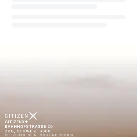
CITIZENX®
BAHNHOFSTRASSE 20
ZUG, SCHWEIZ, 6300
CITIZENX®, SEIN LOGO UND SYMBOL