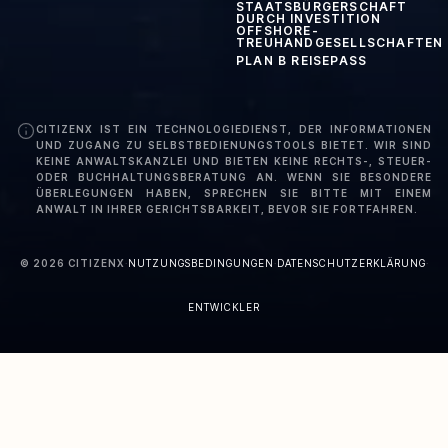
STAATSBÜRGERSCHAFT
DURCH INVESTITION
OFFSHORE-
TREUHANDGESELLSCHAFTEN
PLAN B REISEPASS
CITIZENX IST EIN TECHNOLOGIEDIENST, DER INFORMATIONEN
UND ZUGANG ZU SELBSTBEDIENUNGSTOOLS BIETET. WIR SIND
KEINE ANWALTSKANZLEI UND BIETEN KEINE RECHTS-, STEUER-
ODER BUCHHALTUNGSBERATUNG AN. WENN SIE BESONDERE
ÜBERLEGUNGEN HABEN, SPRECHEN SIE BITTE MIT EINEM
ANWALT IN IHRER GERICHTSBARKEIT, BEVOR SIE FORTFAHREN.
©
2026
CITIZENX
·
NUTZUNGSBEDINGUNGEN
·
DATENSCHUTZERKLÄRUNG
·
ENTWICKLER