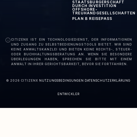
STAATSBÜRGERSCHAFT
DURCH INVESTITION
OFFSHORE-
TREUHANDGESELLSCHAFTEN
PLAN B REISEPASS
CITIZENX IST EIN TECHNOLOGIEDIENST, DER INFORMATIONEN
UND ZUGANG ZU SELBSTBEDIENUNGSTOOLS BIETET. WIR SIND
KEINE ANWALTSKANZLEI UND BIETEN KEINE RECHTS-, STEUER-
ODER BUCHHALTUNGSBERATUNG AN. WENN SIE BESONDERE
ÜBERLEGUNGEN HABEN, SPRECHEN SIE BITTE MIT EINEM
ANWALT IN IHRER GERICHTSBARKEIT, BEVOR SIE FORTFAHREN.
©
2026
CITIZENX
·
NUTZUNGSBEDINGUNGEN
·
DATENSCHUTZERKLÄRUNG
·
ENTWICKLER