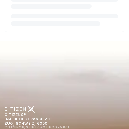
CITIZENX®
BAHNHOFSTRASSE 20
ZUG, SCHWEIZ, 6300
CITIZENX®, SEIN LOGO UND SYMBOL