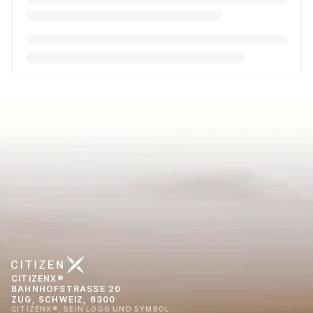
CITIZENX®
BAHNHOFSTRASSE 20
ZUG, SCHWEIZ, 6300
CITIZENX®, SEIN LOGO UND SYMBOL