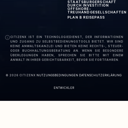
STAATSBÜRGERSCHAFT
DURCH INVESTITION
OFFSHORE-
TREUHANDGESELLSCHAFTEN
PLAN B REISEPASS
CITIZENX IST EIN TECHNOLOGIEDIENST, DER INFORMATIONEN
UND ZUGANG ZU SELBSTBEDIENUNGSTOOLS BIETET. WIR SIND
KEINE ANWALTSKANZLEI UND BIETEN KEINE RECHTS-, STEUER-
ODER BUCHHALTUNGSBERATUNG AN. WENN SIE BESONDERE
ÜBERLEGUNGEN HABEN, SPRECHEN SIE BITTE MIT EINEM
ANWALT IN IHRER GERICHTSBARKEIT, BEVOR SIE FORTFAHREN.
©
2026
CITIZENX
·
NUTZUNGSBEDINGUNGEN
·
DATENSCHUTZERKLÄRUNG
·
ENTWICKLER