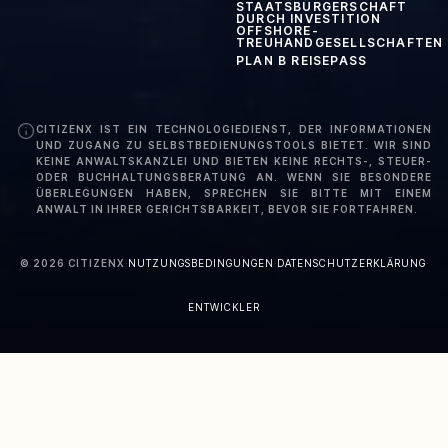
STAATSBÜRGERSCHAFT
DURCH INVESTITION
OFFSHORE-
TREUHANDGESELLSCHAFTEN
PLAN B REISEPASS
CITIZENX IST EIN TECHNOLOGIEDIENST, DER INFORMATIONEN
UND ZUGANG ZU SELBSTBEDIENUNGSTOOLS BIETET. WIR SIND
KEINE ANWALTSKANZLEI UND BIETEN KEINE RECHTS-, STEUER-
ODER BUCHHALTUNGSBERATUNG AN. WENN SIE BESONDERE
ÜBERLEGUNGEN HABEN, SPRECHEN SIE BITTE MIT EINEM
ANWALT IN IHRER GERICHTSBARKEIT, BEVOR SIE FORTFAHREN.
©
2026
CITIZENX
·
NUTZUNGSBEDINGUNGEN
·
DATENSCHUTZERKLÄRUNG
·
ENTWICKLER