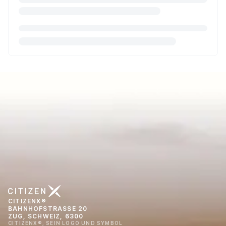
CITIZENX®
BAHNHOFSTRASSE 20
ZUG, SCHWEIZ, 6300
CITIZENX®, SEIN LOGO UND SYMBOL