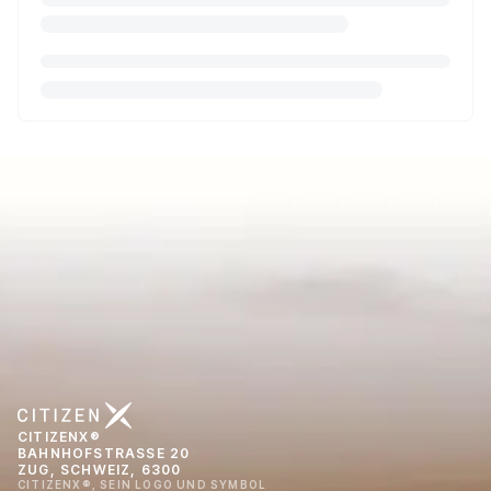
CITIZENX®
BAHNHOFSTRASSE 20
ZUG, SCHWEIZ, 6300
CITIZENX®, SEIN LOGO UND SYMBOL