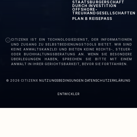
STAATSBÜRGERSCHAFT
DURCH INVESTITION
OFFSHORE-
TREUHANDGESELLSCHAFTEN
PLAN B REISEPASS
CITIZENX IST EIN TECHNOLOGIEDIENST, DER INFORMATIONEN
UND ZUGANG ZU SELBSTBEDIENUNGSTOOLS BIETET. WIR SIND
KEINE ANWALTSKANZLEI UND BIETEN KEINE RECHTS-, STEUER-
ODER BUCHHALTUNGSBERATUNG AN. WENN SIE BESONDERE
ÜBERLEGUNGEN HABEN, SPRECHEN SIE BITTE MIT EINEM
ANWALT IN IHRER GERICHTSBARKEIT, BEVOR SIE FORTFAHREN.
©
2026
CITIZENX
·
NUTZUNGSBEDINGUNGEN
·
DATENSCHUTZERKLÄRUNG
·
ENTWICKLER