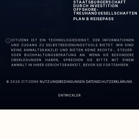
STAATSBÜRGERSCHAFT
DURCH INVESTITION
OFFSHORE-
TREUHANDGESELLSCHAFTEN
PLAN B REISEPASS
CITIZENX IST EIN TECHNOLOGIEDIENST, DER INFORMATIONEN
UND ZUGANG ZU SELBSTBEDIENUNGSTOOLS BIETET. WIR SIND
KEINE ANWALTSKANZLEI UND BIETEN KEINE RECHTS-, STEUER-
ODER BUCHHALTUNGSBERATUNG AN. WENN SIE BESONDERE
ÜBERLEGUNGEN HABEN, SPRECHEN SIE BITTE MIT EINEM
ANWALT IN IHRER GERICHTSBARKEIT, BEVOR SIE FORTFAHREN.
©
2026
CITIZENX
·
NUTZUNGSBEDINGUNGEN
·
DATENSCHUTZERKLÄRUNG
·
ENTWICKLER