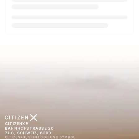
CITIZENX®
BAHNHOFSTRASSE 20
ZUG, SCHWEIZ, 6300
CITIZENX®, SEIN LOGO UND SYMBOL