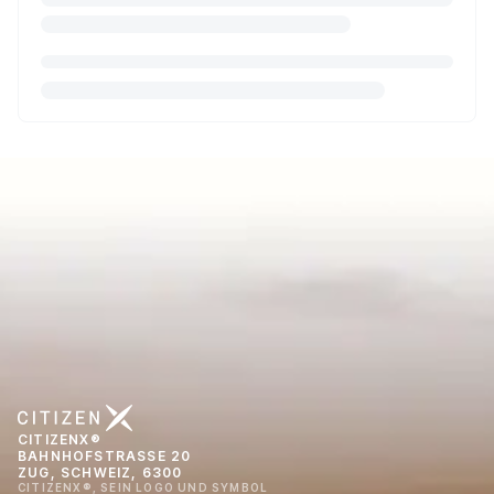
CITIZENX®
BAHNHOFSTRASSE 20
ZUG, SCHWEIZ, 6300
CITIZENX®, SEIN LOGO UND SYMBOL