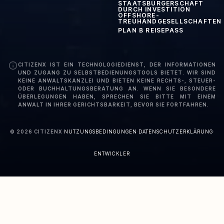
STAATSBÜRGERSCHAFT
DURCH INVESTITION
OFFSHORE-
TREUHANDGESELLSCHAFTEN
PLAN B REISEPASS
CITIZENX IST EIN TECHNOLOGIEDIENST, DER INFORMATIONEN
UND ZUGANG ZU SELBSTBEDIENUNGSTOOLS BIETET. WIR SIND
KEINE ANWALTSKANZLEI UND BIETEN KEINE RECHTS-, STEUER-
ODER BUCHHALTUNGSBERATUNG AN. WENN SIE BESONDERE
ÜBERLEGUNGEN HABEN, SPRECHEN SIE BITTE MIT EINEM
ANWALT IN IHRER GERICHTSBARKEIT, BEVOR SIE FORTFAHREN.
©
2026
CITIZENX
·
NUTZUNGSBEDINGUNGEN
·
DATENSCHUTZERKLÄRUNG
·
ENTWICKLER