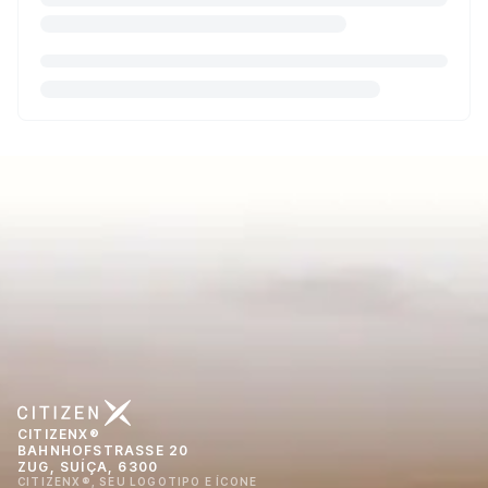
CITIZENX®
BAHNHOFSTRASSE 20
ZUG, SUÍÇA, 6300
CITIZENX®, SEU LOGOTIPO E ÍCONE