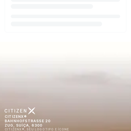
CITIZENX®
BAHNHOFSTRASSE 20
ZUG, SUÍÇA, 6300
CITIZENX®, SEU LOGOTIPO E ÍCONE