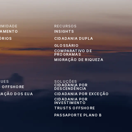
RMIDADE
RECURSOS
IAMENTO
INSIGHTS
ÓRIOS
CIDADANIA DUPLA
GLOSSÁRIO
COMPARATIVO DE
PROGRAMAS
MIGRAÇÃO DE RIQUEZA
QUES
SOLUÇÕES
CIDADANIA POR
 OFFSHORE
DESCENDÊNCIA
IAÇÃO DOS EUA
CIDADANIA POR EXCEÇÃO
CIDADANIA POR
INVESTIMENTO
TRUSTS OFFSHORE
PASSAPORTE PLANO B