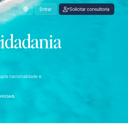
Entrar
Solicitar consultoria
Portuguese
cidadania
upla nacionalidade e
FICIAIS