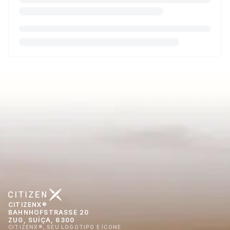
CITIZENX®
BAHNHOFSTRASSE 20
ZUG, SUÍÇA, 6300
CITIZENX®, SEU LOGOTIPO E ÍCONE