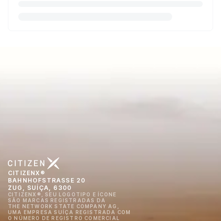
CITIZENX®
BAHNHOFSTRASSE 20
ZUG, SUÍÇA, 6300
CITIZENX®, SEU LOGOTIPO E ÍCONE
SÃO MARCAS REGISTRADAS DA
THE NETWORK STATE COMPANY AG,
UMA EMPRESA SUÍÇA REGISTRADA COM
O NÚMERO DE REGISTRO COMERCIAL