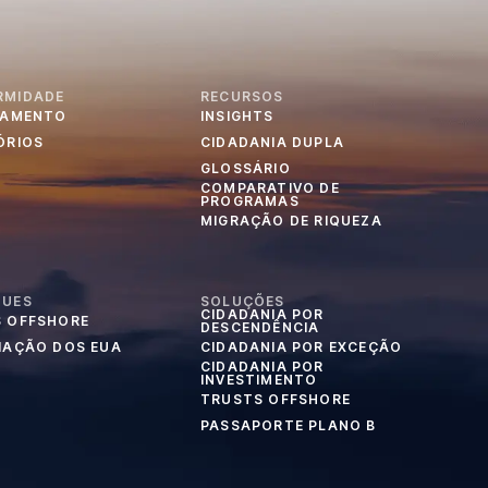
RMIDADE
RECURSOS
IAMENTO
INSIGHTS
ÓRIOS
CIDADANIA DUPLA
GLOSSÁRIO
COMPARATIVO DE
PROGRAMAS
MIGRAÇÃO DE RIQUEZA
QUES
SOLUÇÕES
CIDADANIA POR
 OFFSHORE
DESCENDÊNCIA
IAÇÃO DOS EUA
CIDADANIA POR EXCEÇÃO
CIDADANIA POR
INVESTIMENTO
TRUSTS OFFSHORE
PASSAPORTE PLANO B