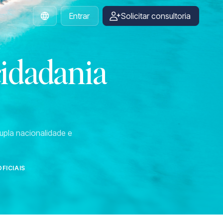
Entrar
Solicitar consultoria
Portuguese
cidadania
upla nacionalidade e
FICIAIS