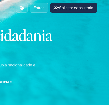
Entrar
Solicitar consultoria
Portuguese
cidadania
upla nacionalidade e
FICIAIS