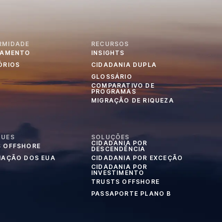
RMIDADE
RECURSOS
IAMENTO
INSIGHTS
ÓRIOS
CIDADANIA DUPLA
GLOSSÁRIO
COMPARATIVO DE
PROGRAMAS
MIGRAÇÃO DE RIQUEZA
QUES
SOLUÇÕES
CIDADANIA POR
 OFFSHORE
DESCENDÊNCIA
IAÇÃO DOS EUA
CIDADANIA POR EXCEÇÃO
CIDADANIA POR
INVESTIMENTO
TRUSTS OFFSHORE
PASSAPORTE PLANO B