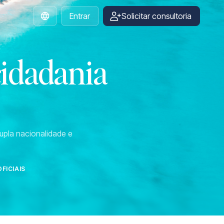
Entrar
Solicitar consultoria
Portuguese
cidadania
upla nacionalidade e
FICIAIS