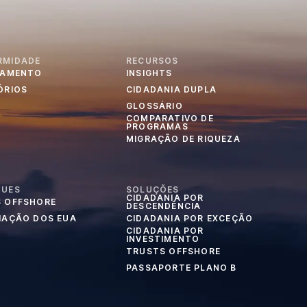
RMIDADE
RECURSOS
IAMENTO
INSIGHTS
ÓRIOS
CIDADANIA DUPLA
GLOSSÁRIO
COMPARATIVO DE
PROGRAMAS
MIGRAÇÃO DE RIQUEZA
QUES
SOLUÇÕES
CIDADANIA POR
 OFFSHORE
DESCENDÊNCIA
IAÇÃO DOS EUA
CIDADANIA POR EXCEÇÃO
CIDADANIA POR
INVESTIMENTO
TRUSTS OFFSHORE
PASSAPORTE PLANO B