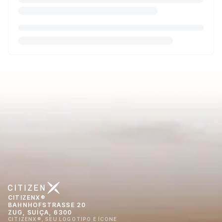
CITIZENX®
BAHNHOFSTRASSE 20
ZUG, SUÍÇA, 6300
CITIZENX®, SEU LOGOTIPO E ÍCONE