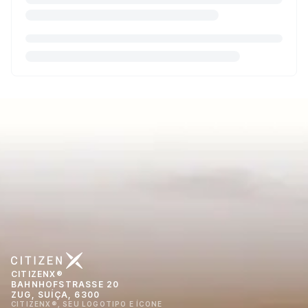
CITIZENX®
BAHNHOFSTRASSE 20
ZUG, SUÍÇA, 6300
CITIZENX®, SEU LOGOTIPO E ÍCONE