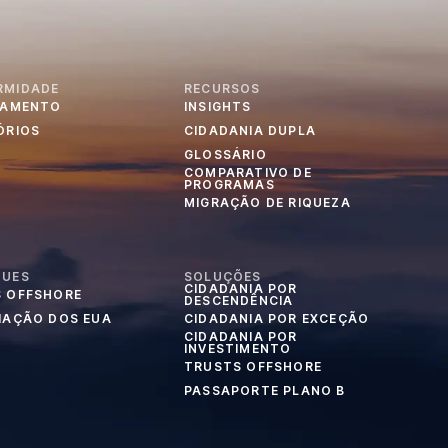
RMIDADE
RECURSOS
IAMENTO
INSIGHTS
ÓRIOS
CIDADANIA DUPLA
GLOSSÁRIO
COMPARATIVO DE
PROGRAMAS
MIGRAÇÃO DE RIQUEZA
QUES
SOLUÇÕES
CIDADANIA POR
 OFFSHORE
DESCENDÊNCIA
IAÇÃO DOS EUA
CIDADANIA POR EXCEÇÃO
CIDADANIA POR
INVESTIMENTO
TRUSTS OFFSHORE
PASSAPORTE PLANO B