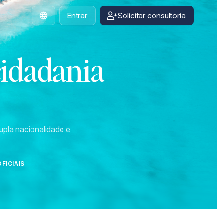
Entrar
Solicitar consultoria
Portuguese
cidadania
upla nacionalidade e
FICIAIS