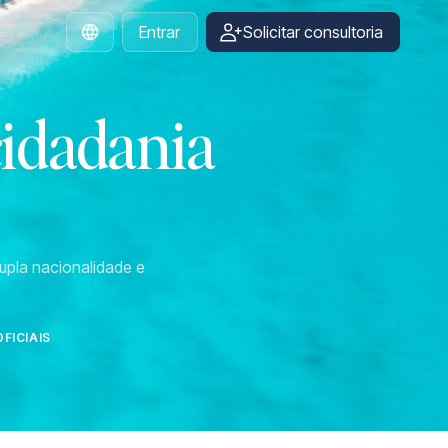
Entrar
Solicitar consultoria
Portuguese
cidadania
upla nacionalidade e
FICIAIS