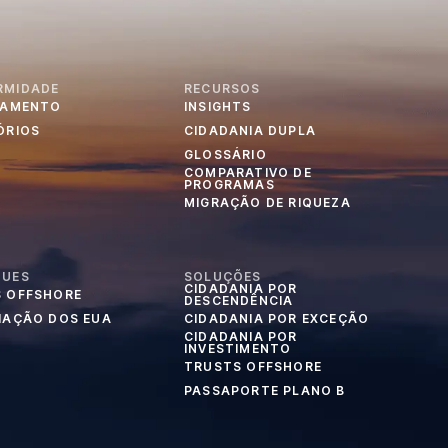
RMIDADE
RECURSOS
IAMENTO
INSIGHTS
ÓRIOS
CIDADANIA DUPLA
GLOSSÁRIO
COMPARATIVO DE
PROGRAMAS
MIGRAÇÃO DE RIQUEZA
QUES
SOLUÇÕES
CIDADANIA POR
 OFFSHORE
DESCENDÊNCIA
IAÇÃO DOS EUA
CIDADANIA POR EXCEÇÃO
CIDADANIA POR
INVESTIMENTO
TRUSTS OFFSHORE
PASSAPORTE PLANO B