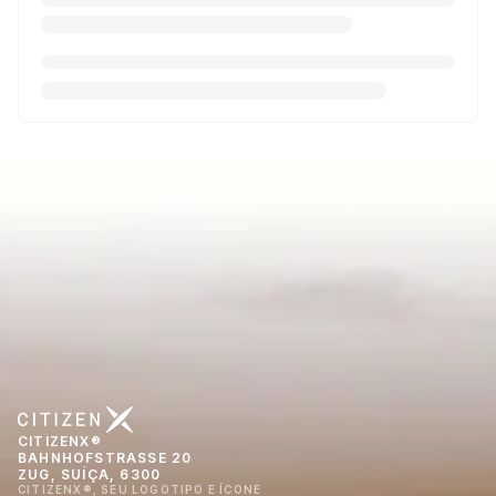
CITIZENX®
BAHNHOFSTRASSE 20
ZUG, SUÍÇA, 6300
CITIZENX®, SEU LOGOTIPO E ÍCONE