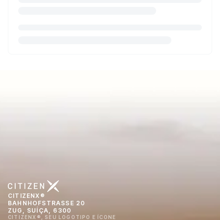
CITIZENX®
BAHNHOFSTRASSE 20
ZUG, SUÍÇA, 6300
CITIZENX®, SEU LOGOTIPO E ÍCONE