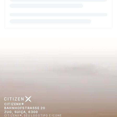
CITIZENX®
BAHNHOFSTRASSE 20
ZUG, SUÍÇA, 6300
CITIZENX®, SEU LOGOTIPO E ÍCONE