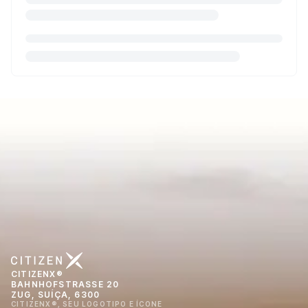
CITIZENX®
BAHNHOFSTRASSE 20
ZUG, SUÍÇA, 6300
CITIZENX®, SEU LOGOTIPO E ÍCONE