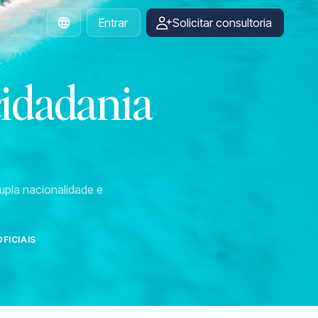
Entrar
Solicitar consultoria
Portuguese
cidadania
upla nacionalidade e
FICIAIS