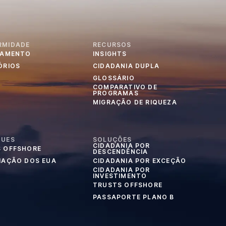
RMIDADE
RECURSOS
IAMENTO
INSIGHTS
ÓRIOS
CIDADANIA DUPLA
GLOSSÁRIO
COMPARATIVO DE
PROGRAMAS
MIGRAÇÃO DE RIQUEZA
QUES
SOLUÇÕES
CIDADANIA POR
 OFFSHORE
DESCENDÊNCIA
IAÇÃO DOS EUA
CIDADANIA POR EXCEÇÃO
CIDADANIA POR
INVESTIMENTO
TRUSTS OFFSHORE
PASSAPORTE PLANO B