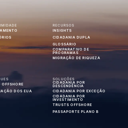
RMIDADE
RECURSOS
IAMENTO
INSIGHTS
ÓRIOS
CIDADANIA DUPLA
GLOSSÁRIO
COMPARATIVO DE
PROGRAMAS
MIGRAÇÃO DE RIQUEZA
QUES
SOLUÇÕES
CIDADANIA POR
 OFFSHORE
DESCENDÊNCIA
IAÇÃO DOS EUA
CIDADANIA POR EXCEÇÃO
CIDADANIA POR
INVESTIMENTO
TRUSTS OFFSHORE
PASSAPORTE PLANO B