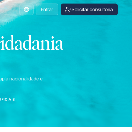
Entrar
Solicitar consultoria
Portuguese
cidadania
upla nacionalidade e
FICIAIS