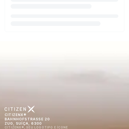
CITIZENX®
BAHNHOFSTRASSE 20
ZUG, SUÍÇA, 6300
CITIZENX®, SEU LOGOTIPO E ÍCONE