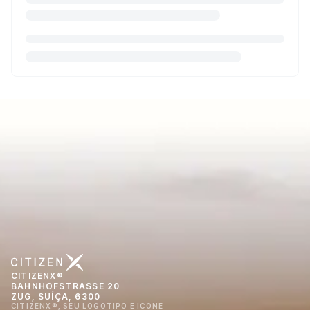
CITIZENX®
BAHNHOFSTRASSE 20
ZUG, SUÍÇA, 6300
CITIZENX®, SEU LOGOTIPO E ÍCONE