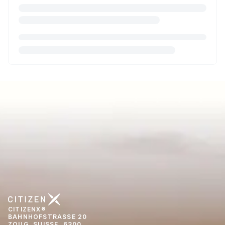
CITIZENX®
BAHNHOFSTRASSE 20
ZOUG, SUISSE, 6300