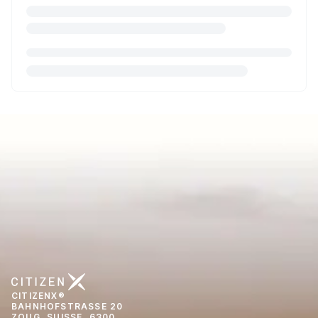
CITIZENX®
BAHNHOFSTRASSE 20
ZOUG, SUISSE, 6300