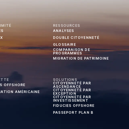
RMITÉ
RESSOURCES
ES
ANALYSES
UX
DOUBLE CITOYENNETÉ
GLOSSAIRE
COMPARAISON DE
PROGRAMMES
MIGRATION DE PATRIMOINE
ETTE
SOLUTIONS
CITOYENNETÉ PAR
ES OFFSHORE
ASCENDANCE
CITOYENNETÉ PAR
IATION AMÉRICAINE
EXCEPTION
CITOYENNETÉ PAR
INVESTISSEMENT
FIDUCIES OFFSHORE
PASSEPORT PLAN B