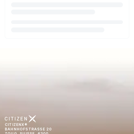
CITIZENX®
BAHNHOFSTRASSE 20
ZOUG, SUISSE, 6300