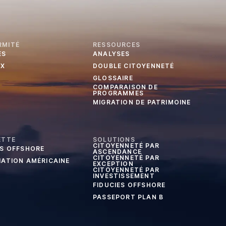
RMITÉ
RESSOURCES
ES
ANALYSES
UX
DOUBLE CITOYENNETÉ
GLOSSAIRE
COMPARAISON DE
PROGRAMMES
MIGRATION DE PATRIMOINE
ETTE
SOLUTIONS
CITOYENNETÉ PAR
ES OFFSHORE
ASCENDANCE
CITOYENNETÉ PAR
IATION AMÉRICAINE
EXCEPTION
CITOYENNETÉ PAR
INVESTISSEMENT
FIDUCIES OFFSHORE
PASSEPORT PLAN B