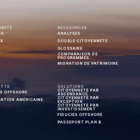
RMITÉ
RESSOURCES
ES
ANALYSES
UX
DOUBLE CITOYENNETÉ
GLOSSAIRE
COMPARAISON DE
PROGRAMMES
MIGRATION DE PATRIMOINE
ETTE
SOLUTIONS
CITOYENNETÉ PAR
ES OFFSHORE
ASCENDANCE
CITOYENNETÉ PAR
IATION AMÉRICAINE
EXCEPTION
CITOYENNETÉ PAR
INVESTISSEMENT
FIDUCIES OFFSHORE
PASSEPORT PLAN B