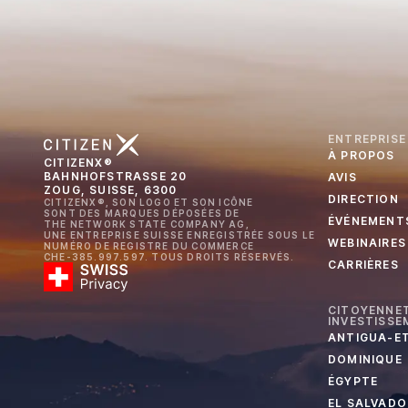
ENTREPRISE
À PROPOS
CITIZENX®
BAHNHOFSTRASSE 20
AVIS
ZOUG, SUISSE, 6300
DIRECTION
CITIZENX®, SON LOGO ET SON ICÔNE
SONT DES MARQUES DÉPOSÉES DE
ÉVÉNEMENT
THE NETWORK STATE COMPANY AG,
UNE ENTREPRISE SUISSE ENREGISTRÉE SOUS LE
WEBINAIRES
NUMÉRO DE REGISTRE DU COMMERCE
CHE-385.997.597. TOUS DROITS RÉSERVÉS.
CARRIÈRES
CITOYENNET
INVESTISSE
ANTIGUA-E
DOMINIQUE
ÉGYPTE
EL SALVADO