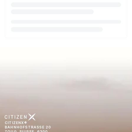
CITIZENX®
BAHNHOFSTRASSE 20
ZOUG, SUISSE, 6300