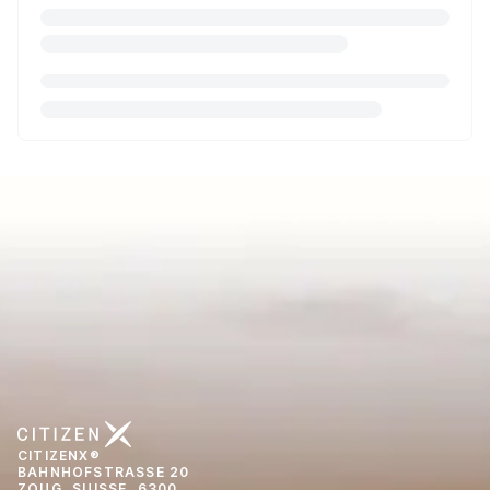
CITIZENX®
BAHNHOFSTRASSE 20
ZOUG, SUISSE, 6300