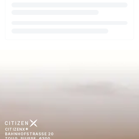
CITIZENX®
BAHNHOFSTRASSE 20
ZOUG, SUISSE, 6300