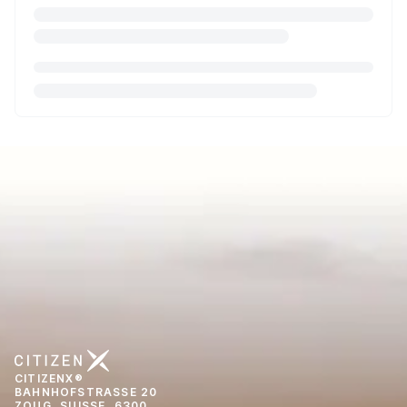
CITIZENX®
BAHNHOFSTRASSE 20
ZOUG, SUISSE, 6300